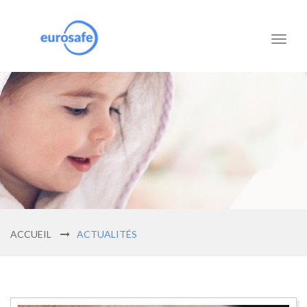
Toggl
naviga
ACCUEIL
ACTUALITÉS