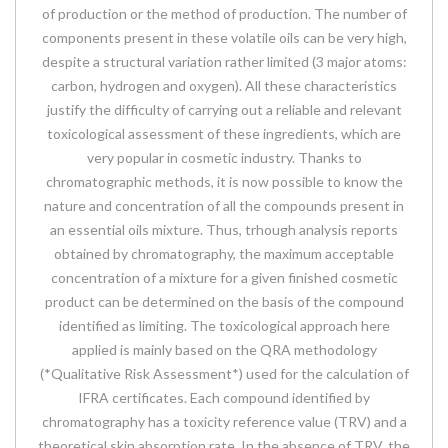
of production or the method of production. The number of
components present in these volatile oils can be very high,
despite a structural variation rather limited (3 major atoms:
carbon, hydrogen and oxygen). All these characteristics
justify the difficulty of carrying out a reliable and relevant
toxicological assessment of these ingredients, which are
very popular in cosmetic industry. Thanks to
chromatographic methods, it is now possible to know the
nature and concentration of all the compounds present in
an essential oils mixture. Thus, trhough analysis reports
obtained by chromatography, the maximum acceptable
concentration of a mixture for a given finished cosmetic
product can be determined on the basis of the compound
identified as limiting. The toxicological approach here
applied is mainly based on the QRA methodology
(*Qualitative Risk Assessment*) used for the calculation of
IFRA certificates. Each compound identified by
chromatography has a toxicity reference value (TRV) and a
theoretical skin absorption rate. In the absence of TRV, the