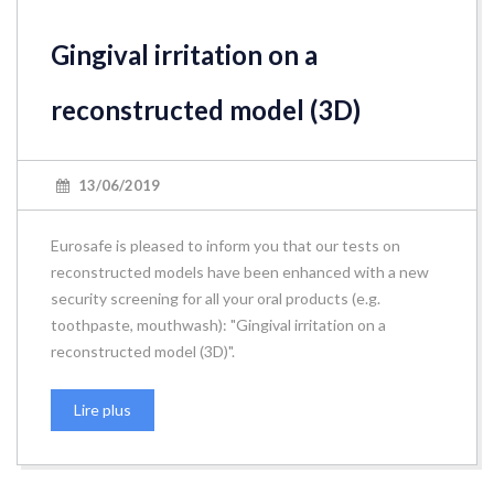
Gingival irritation on a
reconstructed model (3D)
13/06/2019
Eurosafe is pleased to inform you that our tests on
reconstructed models have been enhanced with a new
security screening for all your oral products (e.g.
toothpaste, mouthwash): "Gingival irritation on a
reconstructed model (3D)".
Lire plus