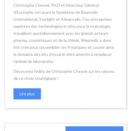
Christophe Chesné, Ph.D et Directeur Général
d'Eurosafe, est aussi le fondateur de Biopredic
International, Starlight et Advancells. Ces entreprises
expertes des technologies in vitro pour la toxicologie,
travaillent quotidiennement avec les grands acteurs
pharma, cosmétiques et de la chimie. Wepredic a donc
été créé pour rassembler ces 4 marques et couvrir ainsi
le domaine des kits d'essai in vitro amenés à remplacer
l'animal de laboratoire.
Découvrez l'édito de Christophe Chesné sur les raisons
de ce choix stratégique !
Lire plus