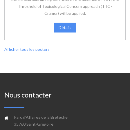
Threshold of Toxicological Concern approach (TTC -
Cramer) will be applied.
Détails
Afficher tous les posters
Nous contacter
Parc d'Affaires de la Bretèche
35760 Saint-Grégoire