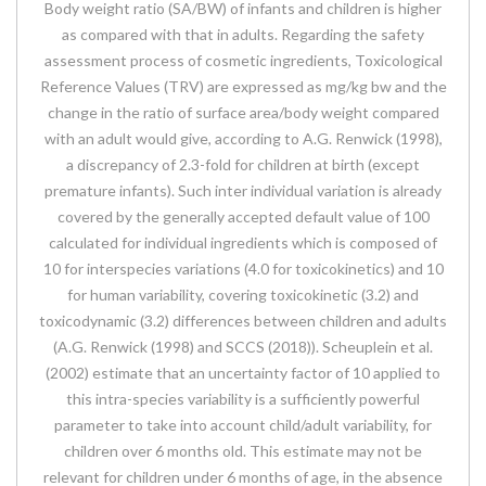
Body weight ratio (SA/BW) of infants and children is higher
as compared with that in adults. Regarding the safety
assessment process of cosmetic ingredients, Toxicological
Reference Values (TRV) are expressed as mg/kg bw and the
change in the ratio of surface area/body weight compared
with an adult would give, according to A.G. Renwick (1998),
a discrepancy of 2.3-fold for children at birth (except
premature infants). Such inter individual variation is already
covered by the generally accepted default value of 100
calculated for individual ingredients which is composed of
10 for interspecies variations (4.0 for toxicokinetics) and 10
for human variability, covering toxicokinetic (3.2) and
toxicodynamic (3.2) differences between children and adults
(A.G. Renwick (1998) and SCCS (2018)). Scheuplein et al.
(2002) estimate that an uncertainty factor of 10 applied to
this intra-species variability is a sufficiently powerful
parameter to take into account child/adult variability, for
children over 6 months old. This estimate may not be
relevant for children under 6 months of age, in the absence