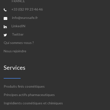
FRANCE
+33 (0)2 99 23 46 46
info@eurosafe.fr
LinkedIN
Twitter
Qui sommes-nous ?
Nous rejoindre
Services
Produits finis cosmétiques
Principes actifs pharmaceutiques
Ingrédients cosmétiques et chimiques